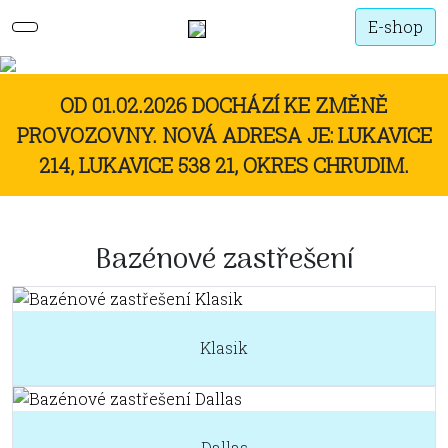
E-shop
OD 01.02.2026 DOCHÁZÍ KE ZMĚNĚ
PROVOZOVNY. NOVÁ ADRESA JE: LUKAVICE
214, LUKAVICE 538 21, OKRES CHRUDIM.
Bazénové zastřešení
Klasik
Dallas