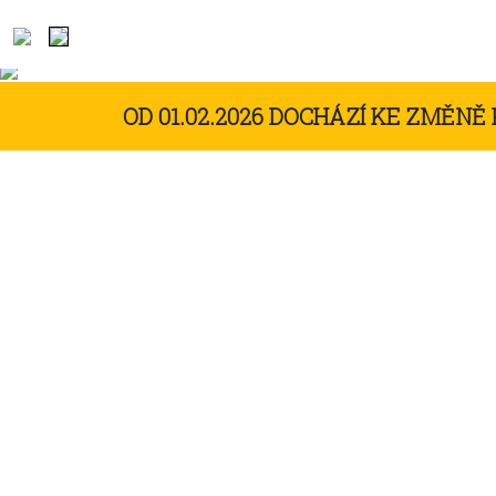
OD 01.02.2026 DOCHÁZÍ KE ZMĚNĚ 